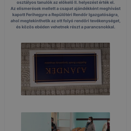
osztályos tanulók az előkelő II. helyezést érték el.
Az elismerések mellett a csapat ajándékként meghívást
kapott Ferihegyre a Repülőtéri Rendőr Igazgatóságra,
ahol megtekinthetik az ott folyó rendőri tevékenységet,
és közös ebéden vehetnek részt a parancsnokkal.