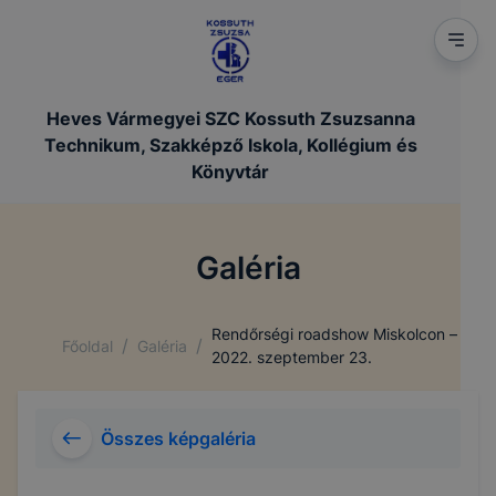
Heves Vármegyei SZC Kossuth Zsuzsanna
Technikum, Szakképző Iskola, Kollégium és
Könyvtár
Galéria
Rendőrségi roadshow Miskolcon –
/
/
Főoldal
Galéria
2022. szeptember 23.
Összes képgaléria