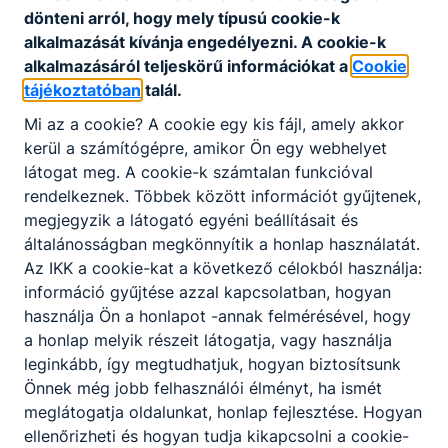
dönteni arról, hogy mely típusú cookie-k
alkalmazását kívánja engedélyezni. A cookie-k
alkalmazásáról teljeskörű információkat a
Cookie
tájékoztatóban
talál.
Mi az a cookie? A cookie egy kis fájl, amely akkor
kerül a számítógépre, amikor Ön egy webhelyet
látogat meg. A cookie-k számtalan funkcióval
rendelkeznek. Többek között információt gyűjtenek,
megjegyzik a látogató egyéni beállításait és
általánosságban megkönnyítik a honlap használatát.
Az IKK a cookie-kat a következő célokból használja:
információ gyűjtése azzal kapcsolatban, hogyan
használja Ön a honlapot -annak felmérésével, hogy
a honlap melyik részeit látogatja, vagy használja
leginkább, így megtudhatjuk, hogyan biztosítsunk
Önnek még jobb felhasználói élményt, ha ismét
meglátogatja oldalunkat, honlap fejlesztése. Hogyan
ellenőrizheti és hogyan tudja kikapcsolni a cookie-