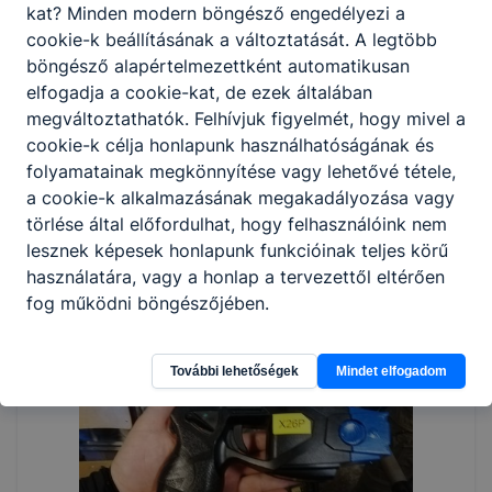
kat? Minden modern böngésző engedélyezi a
cookie-k beállításának a változtatását. A legtöbb
böngésző alapértelmezettként automatikusan
elfogadja a cookie-kat, de ezek általában
megváltoztathatók. Felhívjuk figyelmét, hogy mivel a
cookie-k célja honlapunk használhatóságának és
folyamatainak megkönnyítése vagy lehetővé tétele,
a cookie-k alkalmazásának megakadályozása vagy
törlése által előfordulhat, hogy felhasználóink nem
lesznek képesek honlapunk funkcióinak teljes körű
használatára, vagy a honlap a tervezettől eltérően
fog működni böngészőjében.
További lehetőségek
Mindet elfogadom