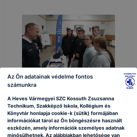
Az Ön adatainak védelme fontos
számunkra
A Heves Vármegyei SZC Kossuth Zsuzsanna
Technikum, Szakképző Iskola, Kollégium és
Könyvtár honlapja cookie-k (sütik) formájában
információkat tárol az Ön böngészésre használt
eszközén, amely információk személyes adatnak
minősülhetnek. Az alábbiakban lehetősége van