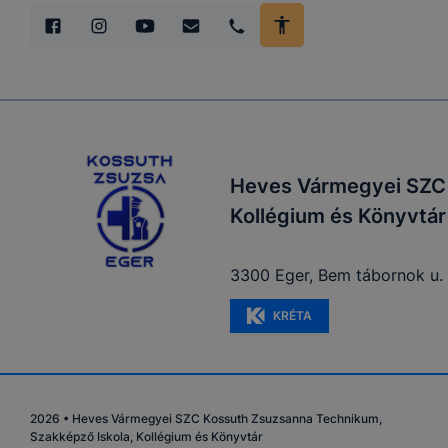
Heves Vármegyei SZC 
Kollégium és Könyvtár
3300 Eger, Bem tábornok u. 
KRÉTA
2026
•
Heves Vármegyei SZC Kossuth Zsuzsanna Technikum,
Szakképző Iskola, Kollégium és Könyvtár