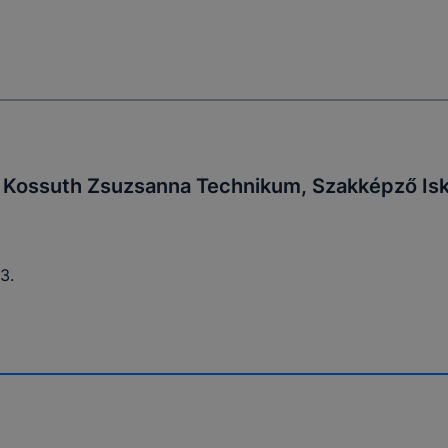
Kossuth Zsuzsanna Technikum, Szakképző Isk
3.