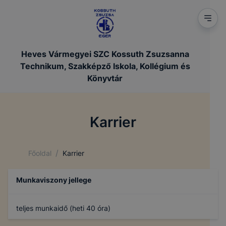
Heves Vármegyei SZC Kossuth Zsuzsanna
Technikum, Szakképző Iskola, Kollégium és
Könyvtár
Karrier
/
Főoldal
Karrier
Munkaviszony jellege
teljes munkaidő (heti 40 óra)