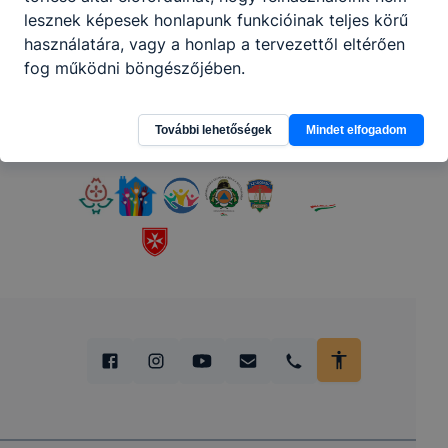
lesznek képesek honlapunk funkcióinak teljes körű
Partnereink
használatára, vagy a honlap a tervezettől eltérően
fog működni böngészőjében.
További lehetőségek
Mindet elfogadom