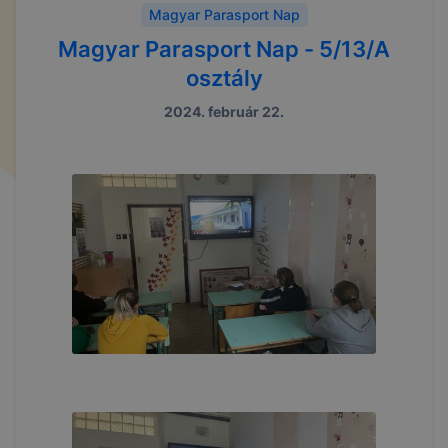
Magyar Parasport Nap
Magyar Parasport Nap - 5/13/A
osztály
2024. február 22.