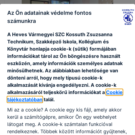
Az Ön adatainak védelme fontos
számunkra
A Heves Vármegyei SZC Kossuth Zsuzsanna
Technikum, Szakképző Iskola, Kollégium és
Könyvtár honlapja cookie-k (sütik) formájában
információkat tárol az Ön böngészésre használt
eszközén, amely információk személyes adatnak
minősülhetnek. Az alábbiakban lehetősége van
dönteni arról, hogy mely típusú cookie-k
alkalmazását kívánja engedélyezni. A cookie-k
alkalmazásáról teljeskörű információkat a
Cookie
tájékoztatóban
talál.
Mi az a cookie? A cookie egy kis fájl, amely akkor
kerül a számítógépre, amikor Ön egy webhelyet
látogat meg. A cookie-k számtalan funkcióval
rendelkeznek. Többek között információt gyűjtenek,