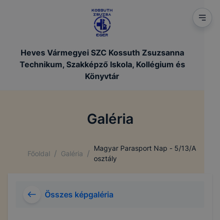
Heves Vármegyei SZC Kossuth Zsuzsanna
Technikum, Szakképző Iskola, Kollégium és
Könyvtár
Galéria
Magyar Parasport Nap - 5/13/A
/
/
Főoldal
Galéria
osztály
Összes képgaléria