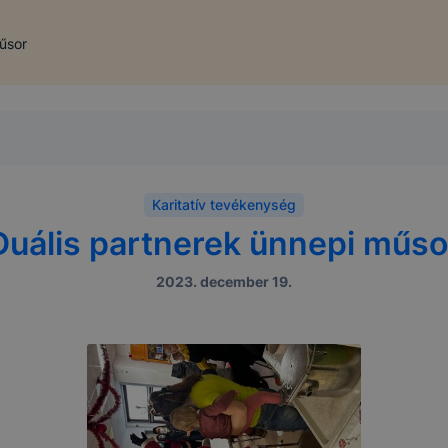
űsor
Karitatív tevékenység
Duális partnerek ünnepi műso
2023. december 19.