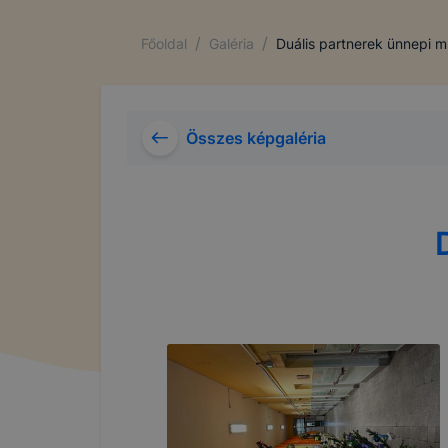
/
/
Főoldal
Galéria
Duális partnerek ünnepi m
Összes képgaléria