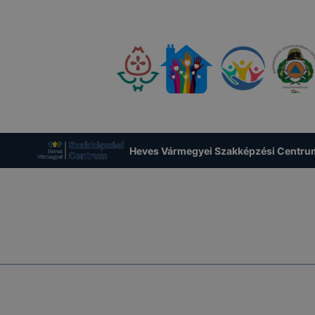
Heves Vármegyei Szakképzési Centru