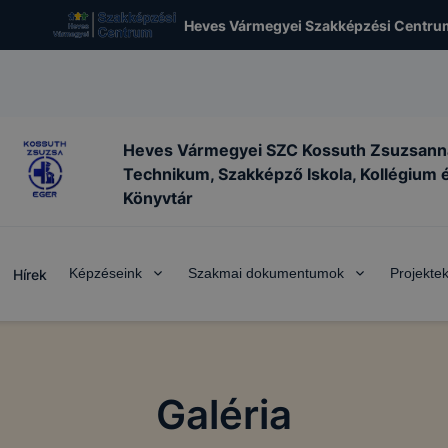
Heves Vármegyei Szakképzési Centru
Heves Vármegyei SZC Kossuth Zsuzsann
Technikum, Szakképző Iskola, Kollégium 
Könyvtár
Képzéseink
Szakmai dokumentumok
Projekte
Hírek
Galéria