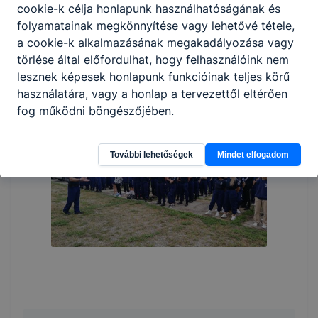
cookie-k célja honlapunk használhatóságának és
folyamatainak megkönnyítése vagy lehetővé tétele,
a cookie-k alkalmazásának megakadályozása vagy
törlése által előfordulhat, hogy felhasználóink nem
lesznek képesek honlapunk funkcióinak teljes körű
használatára, vagy a honlap a tervezettől eltérően
fog működni böngészőjében.
További lehetőségek
Mindet elfogadom