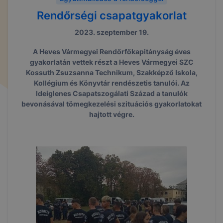
Rendőrségi csapatgyakorlat
2023. szeptember 19.
A Heves Vármegyei Rendőrfőkapitányság éves
gyakorlatán vettek részt a Heves Vármegyei SZC
Kossuth Zsuzsanna Technikum, Szakképző Iskola,
Kollégium és Könyvtár rendészetis tanulói. Az
Ideiglenes Csapatszogálati Század a tanulók
bevonásával tömegkezelési szituációs gyakorlatokat
hajtott végre.