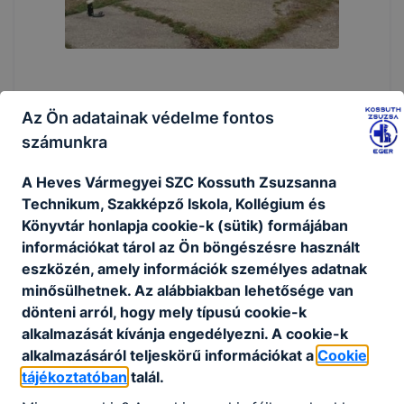
Az Ön adatainak védelme fontos
számunkra
A Heves Vármegyei SZC Kossuth Zsuzsanna
Technikum, Szakképző Iskola, Kollégium és
Könyvtár honlapja cookie-k (sütik) formájában
információkat tárol az Ön böngészésre használt
eszközén, amely információk személyes adatnak
minősülhetnek. Az alábbiakban lehetősége van
dönteni arról, hogy mely típusú cookie-k
alkalmazását kívánja engedélyezni. A cookie-k
alkalmazásáról teljeskörű információkat a
Cookie
tájékoztatóban
talál.