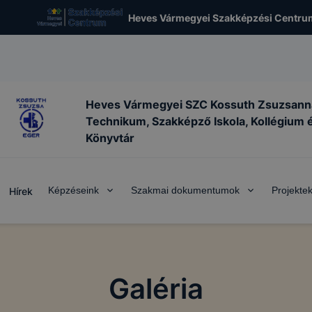
Heves Vármegyei Szakképzési Centru
Heves Vármegyei SZC Kossuth Zsuzsann
Technikum, Szakképző Iskola, Kollégium 
Könyvtár
Képzéseink
Szakmai dokumentumok
Projekte
Hírek
Galéria