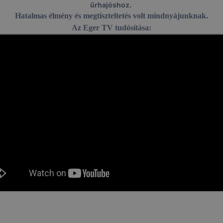
űrhajóshoz.
Hatalmas élmény és megtiszteltetés volt mindnyájunknak.
Az Eger TV tudósítása: