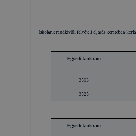
Iskolánk rendkívüli felvételi eljárás keretében korlá
Egyedi kódszám
3503
3525
Egyedi kódszám