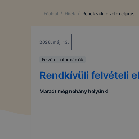
/
/
Főoldal
Hírek
Rendkívüli felvételi eljárás 
2026. máj. 13.
Felvételi információk
Rendkívüli felvételi 
Maradt még néhány helyünk!