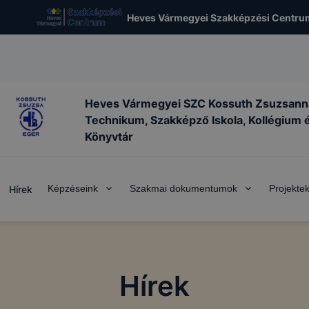
Heves Vármegyei Szakképzési Centru
Heves Vármegyei SZC Kossuth Zsuzsann
Technikum, Szakképző Iskola, Kollégium 
Könyvtár
Képzéseink
Szakmai dokumentumok
Projekte
Hírek
Hírek