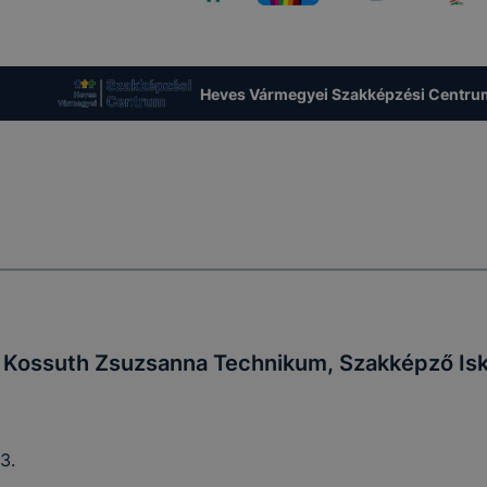
Heves Vármegyei Szakképzési Centru
Kossuth Zsuzsanna Technikum, Szakképző Isk
3.