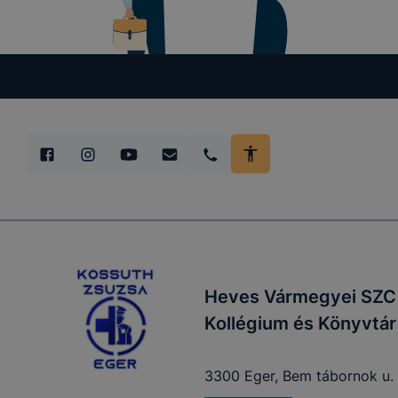
Heves Vármegyei SZC 
Kollégium és Könyvtár
3300 Eger, Bem tábornok u. 