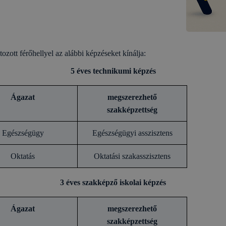
tozott férőhellyel az alábbi képzéseket kínálja:
5 éves technikumi képzés
Ágazat
megszerezhető
szakképzettség
Egészségügy
Egészségügyi asszisztens
Oktatás
Oktatási szakasszisztens
3 éves szakképző iskolai képzés
Ágazat
megszerezhető
szakképzettség