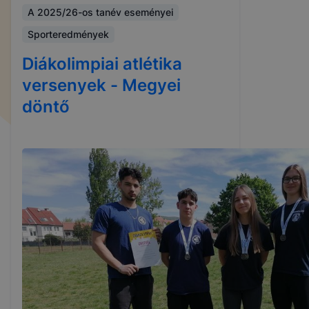
A 2025/26-os tanév eseményei
Sporteredmények
Diákolimpiai atlétika
versenyek - Megyei
döntő