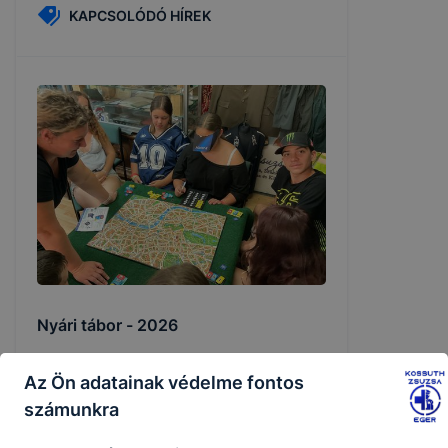
KAPCSOLÓDÓ HÍREK
Nyári tábor - 2026
Az Ön adatainak védelme fontos
2026. jún. 25.
számunkra