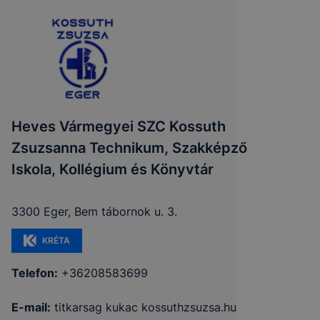
Heves Vármegyei SZC Kossuth
Zsuzsanna Technikum, Szakképző
Iskola, Kollégium és Könyvtár
3300 Eger, Bem tábornok u. 3.
KRÉTA
Telefon:
+36208583699
E-mail:
titkarsag kukac kossuthzsuzsa.hu