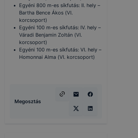
Egyéni 800 m-es síkfutás: II. hely –
Bartha Bence Ákos (VI.
korcsoport)
Egyéni 100 m-es síkfutás: IV. hely –
Váradi Benjamin Zoltán (VI.
korcsoport)
Egyéni 100 m-es síkfutás: VI. hely –
Homonnai Alma (VI. korcsoport)
Megosztás