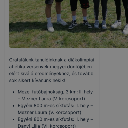
Gratulálunk tanulóinknak a diákolimpiai
atlétika versenyek megyei döntőjében
elért kiváló eredményekhez, és további
sok sikert kívánunk nekik!
Mezei futóbajnokság, 3 km: II. hely
– Mezner Laura (V. korcsoport)
Egyéni 800 m-es síkfutás: II. hely –
Mezner Laura (V. korcsoport)
Egyéni 800 m-es síkfutás: II. hely –
Danyi Lilla (VI. korcsoport)