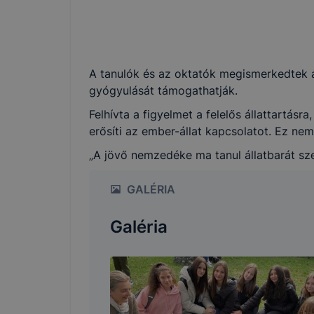
A tanulók és az oktatók megismerkedtek a
gyógyulását támogathatják.
Felhívta a figyelmet a felelős állattartásr
erősíti az ember-állat kapcsolatot. Ez nem
„A jövő nemzedéke ma tanul állatbarát sze
GALÉRIA
Galéria