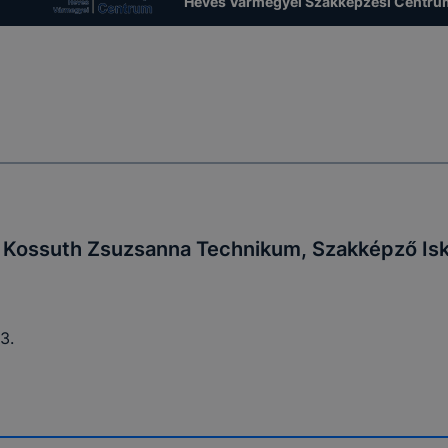
Heves Vármegyei Szakképzési Centru
Kossuth Zsuzsanna Technikum, Szakképző Isk
3.