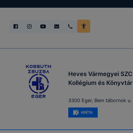
Heves Vármegyei SZC 
Kollégium és Könyvtár
3300 Eger, Bem tábornok u. 
KRÉTA