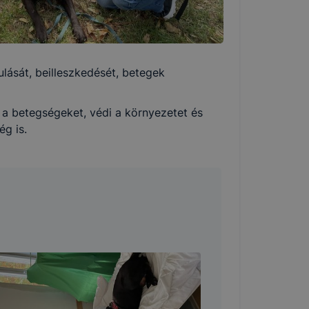
lását, beilleszkedését, betegek
zi a betegségeket, védi a környezetet és
ég is.