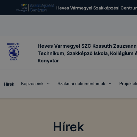
Heves Vármegyei Szakképzési Centru
Heves Vármegyei SZC Kossuth Zsuzsann
Technikum, Szakképző Iskola, Kollégium 
Könyvtár
Képzéseink
Szakmai dokumentumok
Projekte
Hírek
Hírek